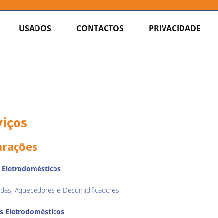
USADOS
CONTACTOS
PRIVACIDADE
viços
arações
 Eletrodomésticos
das, Aquecedores e Desumidificadores
s Eletrodomésticos